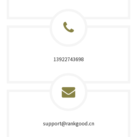
13922743698
support@rankgood.cn