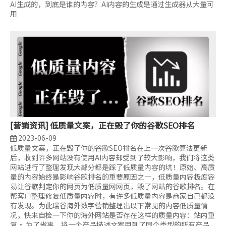
AI生成的，到底是谁的内容？AI内容的生成是通过生成器从大量可
用
[
营销资讯
]
低质量文案，正在毁了你的谷歌SEO排名
2023-06-09
低质量文案，正在毁了你的谷歌SEO排名在上一次谷歌算法更新
后，收到许多网站没有使用AI内容却受到了较大影响，我们将这类
网站进行了整理发现大部分都是踩了低质量内容的坑！原始、高质
量的内容始终是影响谷歌排名的重要原因之一，低质量内容极度容
易让谷歌判定你的网页为低质量网网页，毁了网站的谷歌排名。在
帮客户整理修复低质量内容时，有许多低质量内容是商家自己都没
有发现。为此瑞谷海外数字营销整理出以下常见的内容低质量情
况，快来自检一下你的海外网站是否存在这样的质量内容：站内重
复• 为了省事，将一个产品描述文案用到了同个类型的所有产品