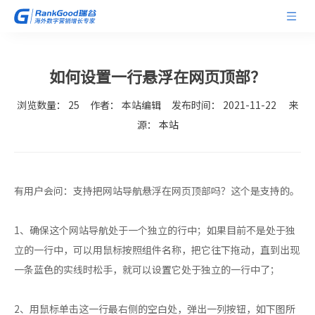
如何设置一行悬浮在网页顶部？
浏览数量：
25
作者： 本站编辑 发布时间： 2021-11-22 来
源：
本站
["facebook","twitter","line","wechat","linkedin","pinterest",
有用户会问：支持把网站导航悬浮在网页顶部吗？这个是支持的。
1、确保这个网站导航处于一个独立的行中；如果目前不是处于独
立的一行中，可以用鼠标按照组件名称，把它往下拖动，直到出现
一条蓝色的实线时松手，就可以设置它处于独立的一行中了；
2、用鼠标单击这一行最右侧的空白处，弹出一列按钮，如下图所