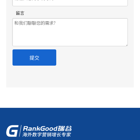
留言
提交