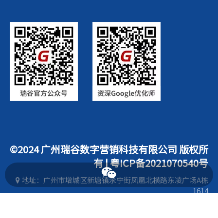
©2024 广州瑞谷数字营销科技有限公司 版权所
有 |
粤ICP备2021070540号
瑞谷营销顾问企业微信
地址：广州市增城区新塘镇永宁街凤凰北横路东凌广场A栋

1614