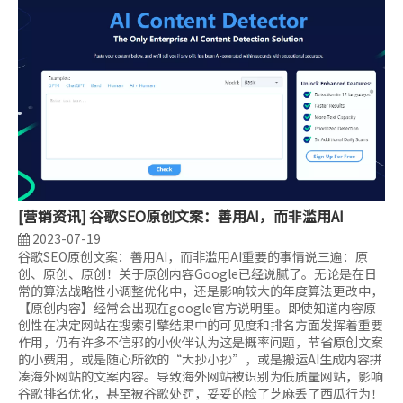
[
营销资讯
]
谷歌SEO原创文案：善用AI，而非滥用AI
2023-07-19
谷歌SEO原创文案：善用AI，而非滥用AI重要的事情说三遍：原
创、原创、原创！关于原创内容Google已经说腻了。无论是在日
常的算法战略性小调整优化中，还是影响较大的年度算法更改中，
【原创内容】经常会出现在google官方说明里。即使知道内容原
创性在决定网站在搜索引擎结果中的可见度和排名方面发挥着重要
作用，仍有许多不信邪的小伙伴认为这是概率问题，节省原创文案
的小费用，或是随心所欲的“大抄小抄”，或是搬运AI生成内容拼
凑海外网站的文案内容。导致海外网站被识别为低质量网站，影响
谷歌排名优化，甚至被谷歌处罚，妥妥的捡了芝麻丢了西瓜行为！