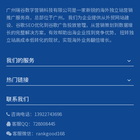
广州瑞谷数字营销科技有限公司是一家新锐的海外独立站营销
推广服务商，总部位于广州。 我们为企业提供从外贸网站建
设、谷歌SEO优化到谷歌广告投放管理，从营销策划到数据增
长的完整解决方案，有效帮助出海企业找到竞争优势， 扭转独
立站高成本低转化的现状，实现海外业务翻倍增长。
我们的服务
热门链接
联系我们
咨询电话：13922743698

​ ​​​​​​客服QQ：728008445

客服微信：rankgood168
